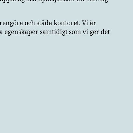
 rengöra och städa kontoret. Vi är
ka egenskaper samtidigt som vi ger det