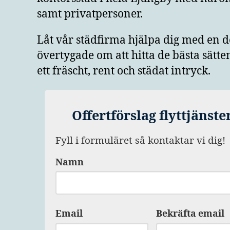
samt privatpersoner.
Låt vår städfirma hjälpa dig med en de
övertygade om att hitta de bästa sätte
ett fräscht, rent och städat intryck.
Offertförslag flyttjänste
Fyll i formuläret så kontaktar vi dig!
Namn
Email
Bekräfta email