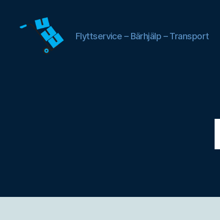
Flyttservice – Bärhjälp – Transport
Flyttfirma
Ljungby