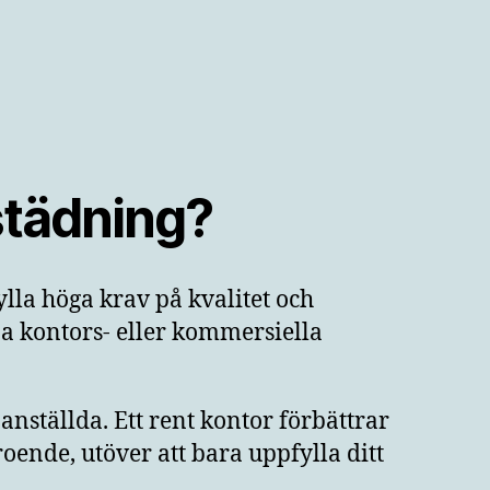
städning?
ylla höga krav på kvalitet och
ina kontors- eller kommersiella
nställda. Ett rent kontor förbättrar
troende, utöver att bara uppfylla ditt