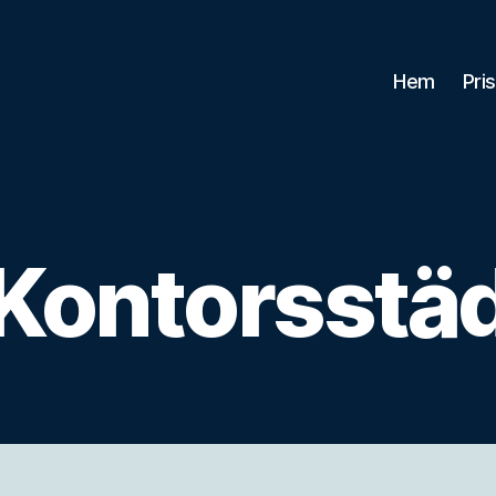
Hem
Pri
Kontorsstä