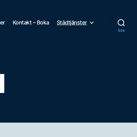
ser
Kontakt – Boka
Städtjänster
Sök
d