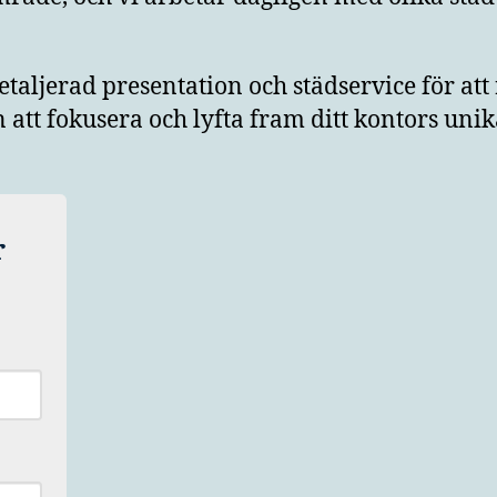
taljerad presentation och städservice för att
n att fokusera och lyfta fram ditt kontors uni
r