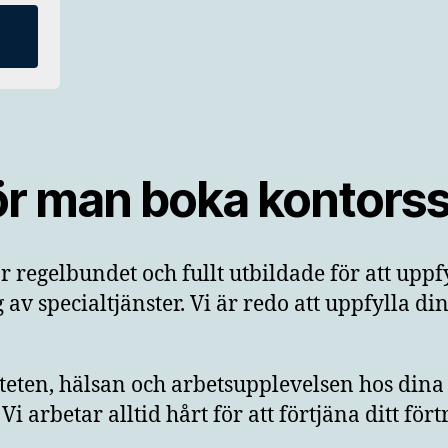
ör man boka kontors
r regelbundet och fullt utbildade för att uppf
av specialtjänster. Vi är redo att uppfylla d
teten, hälsan och arbetsupplevelsen hos dina a
i arbetar alltid hårt för att förtjäna ditt för