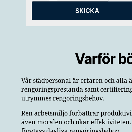
Varför b
Vår städpersonal är erfaren och alla ä
rengöringsprestanda samt certifiering 
utrymmes rengöringsbehov.
Ren arbetsmiljö förbättrar produktivi
även moralen och ökar effektiviteten. V
företags dagliga rengöringsbehov.